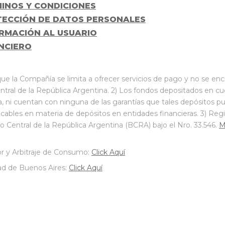
INOS Y CONDICIONES
ECCIÓN DE DATOS PERSONALES
RMACIÓN AL USUARIO
NCIERO
ue la Compañía se limita a ofrecer servicios de pago y no se enc
ntral de la República Argentina. 2) Los fondos depositados en c
a, ni cuentan con ninguna de las garantías que tales depósitos 
icables en materia de depósitos en entidades financieras. 3) Re
Central de la República Argentina (BCRA) bajo el Nro. 33.546.
M
r y Arbitraje de Consumo:
Click Aquí
ad de Buenos Aires:
Click Aquí