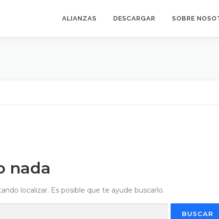
ALIANZAS
DESCARGAR
SOBRE NOSO
o nada
ndo localizar. Es posible que te ayude buscarlo.