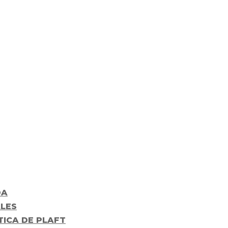
DA
LES
TICA DE PLAFT