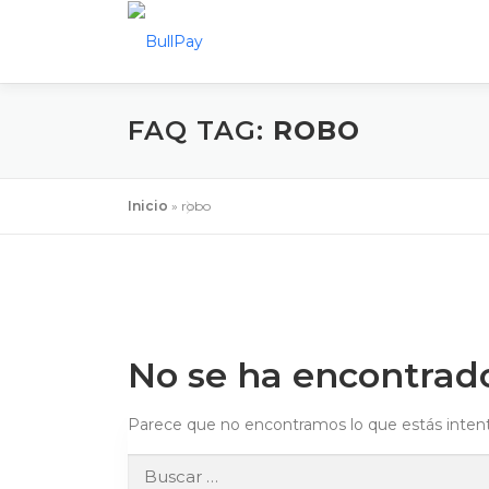
Saltar al contenido
FAQ TAG:
ROBO
Inicio
»
robo
No se ha encontrad
Parece que no encontramos lo que estás intenta
Buscar: