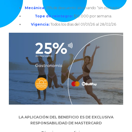
Mecánica:
25% de descuento abonando “sin contacto”.
Tope de reintegro:
$10.000 por semana.
Vigencia:
Todos los días del 01/01/26 al 28/02/26
LA APLICACIÓN DEL BENEFICIO ES DE EXCLUSIVA
RESPONSABILIDAD DE MASTERCARD