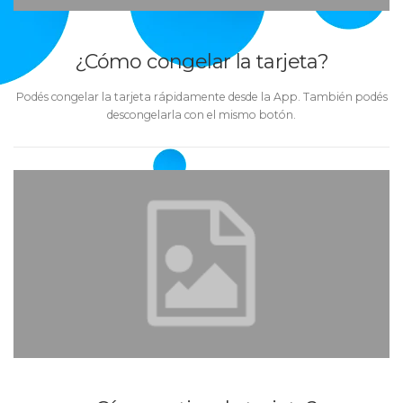
¿Cómo congelar la tarjeta?
Podés congelar la tarjeta rápidamente desde la App. También podés
descongelarla con el mismo botón.