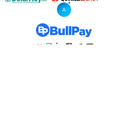
HOME
DESCARGAR
SOBRE NOSOTROS
BENEFICIOS
COSTOS
PREVENCIÓN DE FRAUDES
AYUDA
LEGALES
POLÍTICA DE PLAFT