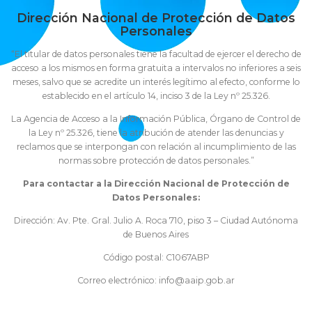
Dirección Nacional de Protección de Datos
Personales
“El titular de datos personales tiene la facultad de ejercer el derecho de
acceso a los mismos en forma gratuita a intervalos no inferiores a seis
meses, salvo que se acredite un interés legítimo al efecto, conforme lo
establecido en el artículo 14, inciso 3 de la Ley nº 25.326.
La Agencia de Acceso a la Información Pública, Órgano de Control de
la Ley nº 25.326, tiene la atribución de atender las denuncias y
reclamos que se interpongan con relación al incumplimiento de las
normas sobre protección de datos personales.”
Para contactar a la Dirección Nacional de Protección de
Datos Personales:
Dirección: Av. Pte. Gral. Julio A. Roca 710, piso 3 – Ciudad Autónoma
de Buenos Aires
Código postal: C1067ABP
Correo electrónico: info@aaip.gob.ar